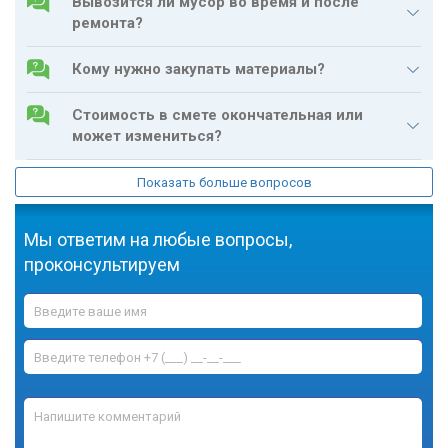
Вывозится ли мусор во время и после
РАКОВИНЫ
ремонта?
УСТАНОВКА
Кому нужно закупать материалы?
РАДИАТОРА
Стоимость в смете окончательная или
УСТАНОВКА ТРУБ
может измениться?
МОНТАЖ СТОЯКА
Показать больше вопросов
Мы ответим на любые вопросы,
МОНТАЖ
проконсультируем
ЭЛЕКТРОПРОВОДКИ
и найдем решение для любой вашей задачи
ШТРОБЛЕНИЕ СТЕН
МОНТАЖ
ЭЛЕКТРОМОНТАЖНЫЕ
ЭЛЕКТРОЩИТА
РАБОТЫ
УСТАНОВКА
ТРАНСФОРМАТОРА