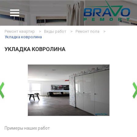
Ремонт квартир
Виды работ
Ремонт пола
ТИП РЕМОНТА
Укладка ковролина
УКЛАДКА КОВРОЛИНА
КОЛИЧЕСТВО КОМНАТ
УСЛУГИ
ТИП ПОМЕЩЕНИЯ
ТИП КВАРТИРЫ
ДИЗАЙН
ПОРТФОЛИО
ЦЕНЫ
Примеры наших работ