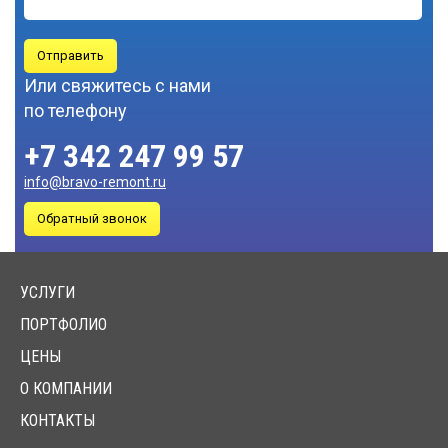
ПОДКЛЮЧЕНИЕ
Отправить
ОБОРУДОВАНИЯ
Или свяжитесь с нами
по телефону
СКИДКИ И АКЦИИ
+7 342 247 99 57
О КОМПАНИИ
info@bravo-remont.ru
МУНИЦИПАЛЬНЫЕ ОБЪЕКТЫ
Обратный звонок
КОНТАКТЫ
УСЛУГИ
ПОРТФОЛИО
ЦЕНЫ
О КОМПАНИИ
КОНТАКТЫ