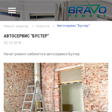
Автосервис "Бустер"
Ремонт квартир
Новости
ТИП РЕМОНТА
АВТОСЕРВИС "БУСТЕР"
КОЛИЧЕСТВО КОМНАТ
02.10.2018
УСЛУГИ
ТИП ПОМЕЩЕНИЯ
Начат ремонт кабинета в автосервисе Бустер
ТИП КВАРТИРЫ
ДИЗАЙН
ПОРТФОЛИО
ЦЕНЫ