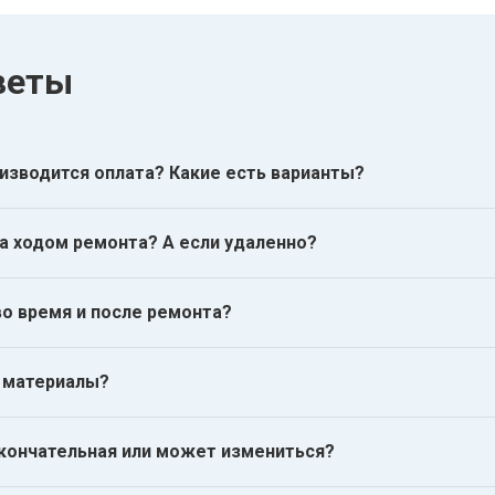
веты
изводится оплата? Какие есть варианты?
а ходом ремонта? А если удаленно?
во время и после ремонта?
 материалы?
кончательная или может измениться?