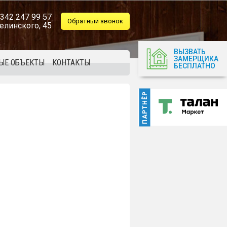
 342 247 99 57
Обратный звонок
елинского, 45
ВЫЗВАТЬ
ЗАМЕРЩИКА
ЫЕ ОБЪЕКТЫ
КОНТАКТЫ
БЕСПЛАТНО
ПАРТНЁР