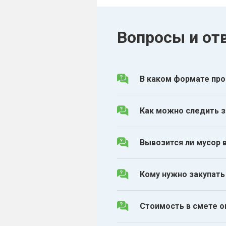
Вопросы и от
В каком формате про
Как можно следить з
Вывозится ли мусор 
Кому нужно закупать
Стоимость в смете о