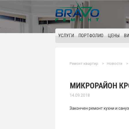
УСЛУГИ
ПОРТФОЛИО
ЦЕНЫ
В
Ремонт квартир
Новости
МИКРОРАЙОН КР
14.09.2018
Закончен ремонт кухни и сану