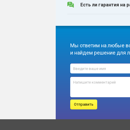
Есть ли гарантия на 
Мы ответим на любые в
и найдем решение для 
Отправить