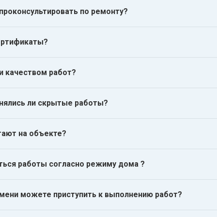
проконсультировать по ремонту?
сертификаты?
 и качеством работ?
нялись ли скрытые работы?
тают на объекте?
ться работы согласно режиму дома ?
емени можете приступить к выполнению работ?